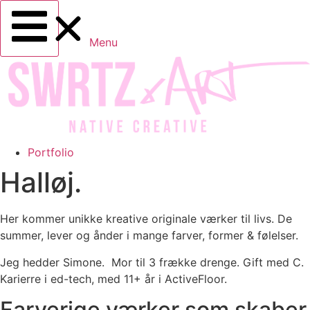
Menu
Portfolio
Halløj.
Her kommer unikke kreative originale værker til livs. De
summer, lever og ånder i mange farver, former & følelser.
Jeg hedder Simone. Mor til 3 frække drenge. Gift med C.
Karierre i ed-tech, med 11+ år i ActiveFloor.
Farverige værker som skaber